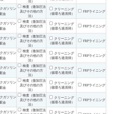
法）
検査（微加圧法
クガソリン
クリーニング
及びその他の方
FRPライニング
（循環ろ過清掃）
重油
法）
検査（微加圧法
クガソリン
クリーニング
及びその他の方
FRPライニング
（循環ろ過清掃）
重油
法）
検査（微加圧法
クガソリン
クリーニング
及びその他の方
FRPライニング
（循環ろ過清掃）
重油
法）
検査（微加圧法
クガソリン
クリーニング
及びその他の方
FRPライニング
（循環ろ過清掃）
重油
法）
検査（微加圧法
クガソリン
クリーニング
及びその他の方
FRPライニング
（循環ろ過清掃）
重油
法）
検査（微加圧法
クガソリン
クリーニング
及びその他の方
FRPライニング
（循環ろ過清掃）
重油
法）
検査（微加圧法
クガソリン
クリーニング
及びその他の方
FRPライニング
（循環ろ過清掃）
重油
法）
検査（微加圧法
クガソリン
クリーニング