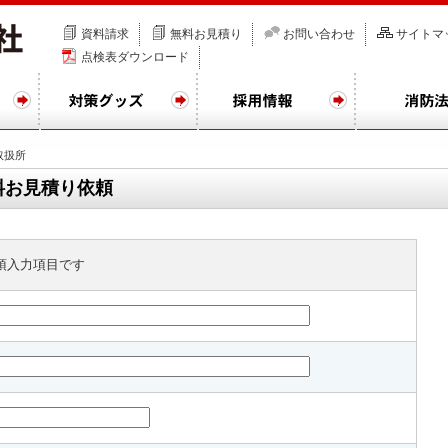
資料請求
無料お見積り
お問い合わせ
サイトマ
点検表ダウンロード
取扱所
料お見積り依頼
須入力項目です