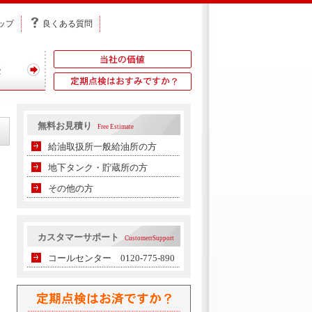
ップ
良くある質問
無料お見積り
Free Estimate
給油取扱所一般給油所の方
地下タンク・貯蔵所の方
その他の方
カスタマーサポート
CustomerrSupport
コールセンター 0120-775-890