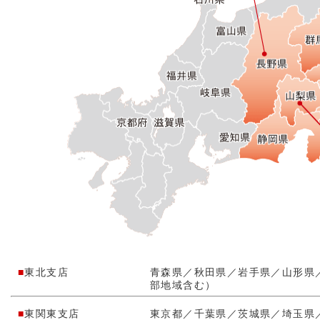
■
東北支店
青森県／秋田県／岩手県／山形県
部地域含む）
■
東関東支店
東京都／千葉県／茨城県／埼玉県