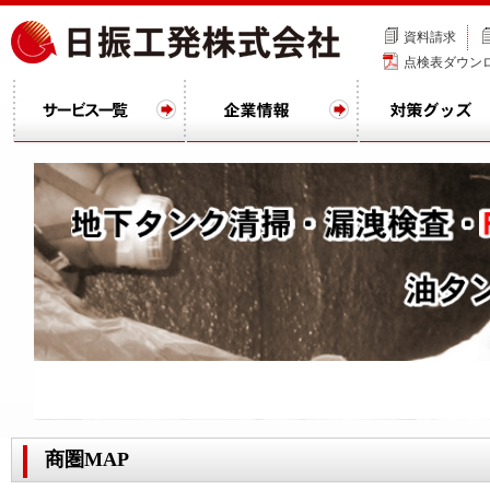
資料請求
点検表ダウン
商圏MAP